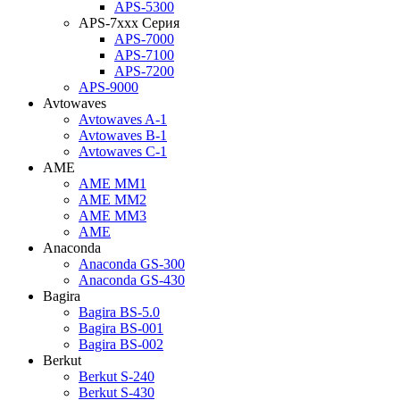
APS-5300
APS-7xxx Серия
APS-7000
APS-7100
APS-7200
APS-9000
Avtowaves
Avtowaves A-1
Avtowaves B-1
Avtowaves C-1
AME
AME MM1
AME MM2
AME MM3
AME
Anaconda
Anaconda GS-300
Anaconda GS-430
Bagira
Bagira BS-5.0
Bagira BS-001
Bagira BS-002
Berkut
Berkut S-240
Berkut S-430