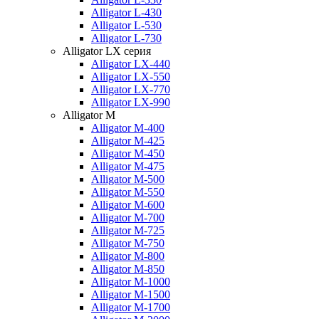
Alligator L-430
Alligator L-530
Alligator L-730
Alligator LX серия
Alligator LX-440
Alligator LX-550
Alligator LX-770
Alligator LX-990
Alligator M
Alligator M-400
Alligator M-425
Alligator M-450
Alligator M-475
Alligator M-500
Alligator M-550
Alligator M-600
Alligator M-700
Alligator M-725
Alligator M-750
Alligator M-800
Alligator M-850
Alligator M-1000
Alligator M-1500
Alligator M-1700