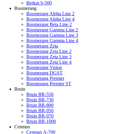
Berkut S-500
Boomerang
Boomerang Alpha Line 2
Boomerang Alpha Line 4
Boomerang Beta Line 2
Boomerang Gamma Line 2
Boomerang Gamma Line 3
Boomerang Gamma Line 4
Boomerang Zeta
Boomerang Zeta Line 2
Boomerang Zeta Line 3
Boomerang Zeta Line 4
Boomerang Vision
Boomerang DGST
Boomerang Premier
Boomerang Premier ST
Bruin
Bruin BR-550
Bruin BR-730
Bruin BR-800
Bruin BR-950
Bruin BR-970
Bruin BR-1000
Cenmax
Cenmax A-700