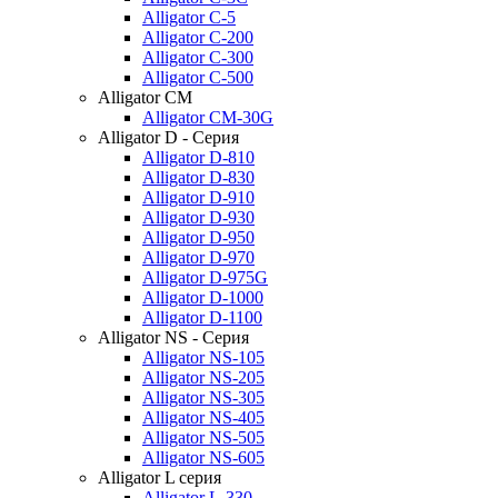
Alligator C-5
Alligator C-200
Alligator C-300
Alligator C-500
Alligator CM
Alligator CM-30G
Alligator D - Серия
Alligator D-810
Alligator D-830
Alligator D-910
Alligator D-930
Alligator D-950
Alligator D-970
Alligator D-975G
Alligator D-1000
Alligator D-1100
Alligator NS - Серия
Alligator NS-105
Alligator NS-205
Alligator NS-305
Alligator NS-405
Alligator NS-505
Alligator NS-605
Alligator L серия
Alligator L-330