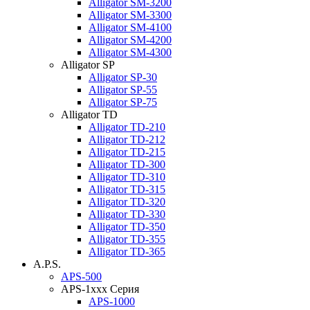
Alligator SM-3200
Alligator SM-3300
Alligator SM-4100
Alligator SM-4200
Alligator SM-4300
Alligator SP
Alligator SP-30
Alligator SP-55
Alligator SP-75
Alligator TD
Alligator TD-210
Alligator TD-212
Alligator TD-215
Alligator TD-300
Alligator TD-310
Alligator TD-315
Alligator TD-320
Alligator TD-330
Alligator TD-350
Alligator TD-355
Alligator TD-365
A.P.S.
APS-500
APS-1xxx Серия
APS-1000