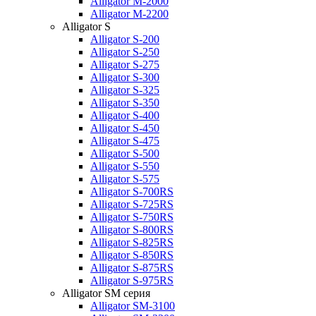
Alligator M-2000
Alligator M-2200
Alligator S
Alligator S-200
Alligator S-250
Alligator S-275
Alligator S-300
Alligator S-325
Alligator S-350
Alligator S-400
Alligator S-450
Alligator S-475
Alligator S-500
Alligator S-550
Alligator S-575
Alligator S-700RS
Alligator S-725RS
Alligator S-750RS
Alligator S-800RS
Alligator S-825RS
Alligator S-850RS
Alligator S-875RS
Alligator S-975RS
Alligator SM серия
Alligator SM-3100