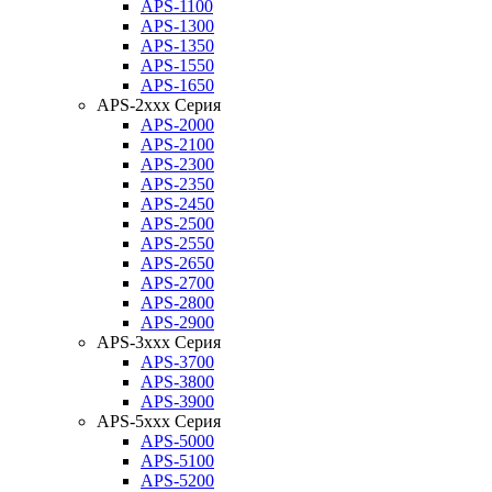
APS-1100
APS-1300
APS-1350
APS-1550
APS-1650
APS-2xxx Серия
APS-2000
APS-2100
APS-2300
APS-2350
APS-2450
APS-2500
APS-2550
APS-2650
APS-2700
APS-2800
APS-2900
APS-3xxx Серия
APS-3700
APS-3800
APS-3900
APS-5xxx Серия
APS-5000
APS-5100
APS-5200